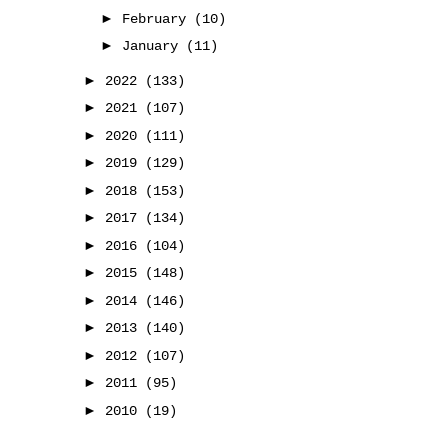
►
February
(10)
►
January
(11)
►
2022
(133)
►
2021
(107)
►
2020
(111)
►
2019
(129)
►
2018
(153)
►
2017
(134)
►
2016
(104)
►
2015
(148)
►
2014
(146)
►
2013
(140)
►
2012
(107)
►
2011
(95)
►
2010
(19)