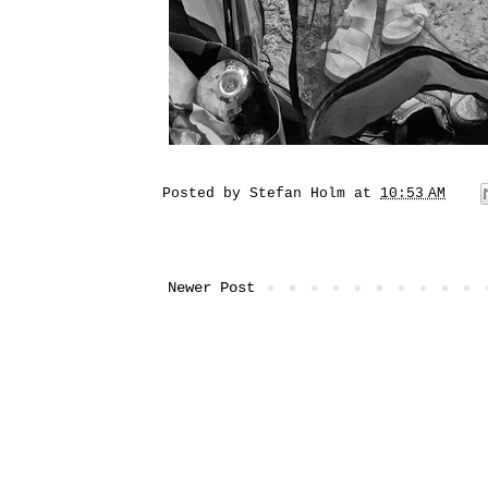
Posted by
Stefan Holm
at
10:53 AM
Newer Post