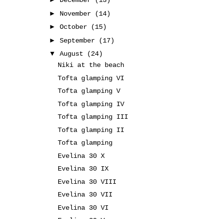
December
(13)
►
November
(14)
►
October
(15)
►
September
(17)
▼
August
(24)
Niki at the beach
Tofta glamping VI
Tofta glamping V
Tofta glamping IV
Tofta glamping III
Tofta glamping II
Tofta glamping
Evelina 30 X
Evelina 30 IX
Evelina 30 VIII
Evelina 30 VII
Evelina 30 VI