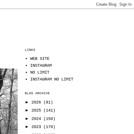
LINKS
WEB SITE
INSTAGRAM
NO LIMIT
INSTAGRAM NO LIMIT
BLOG ARCHIVE
►
2026
(81)
►
2025
(141)
►
2024
(150)
►
2023
(170)