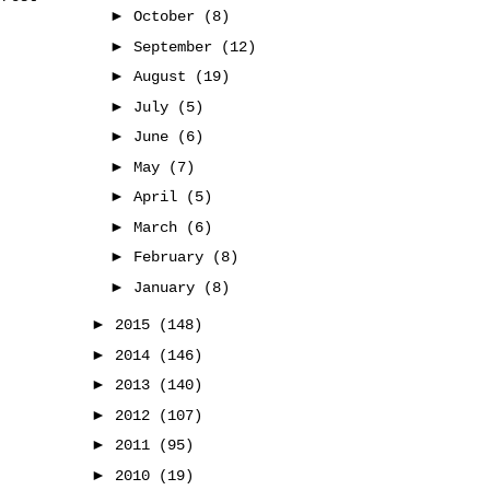
►
October
(8)
►
September
(12)
►
August
(19)
►
July
(5)
►
June
(6)
►
May
(7)
►
April
(5)
►
March
(6)
►
February
(8)
►
January
(8)
►
2015
(148)
►
2014
(146)
►
2013
(140)
►
2012
(107)
►
2011
(95)
►
2010
(19)