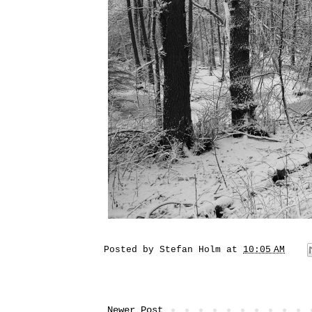
Posted by
Stefan Holm
at
10:05 AM
Newer Post